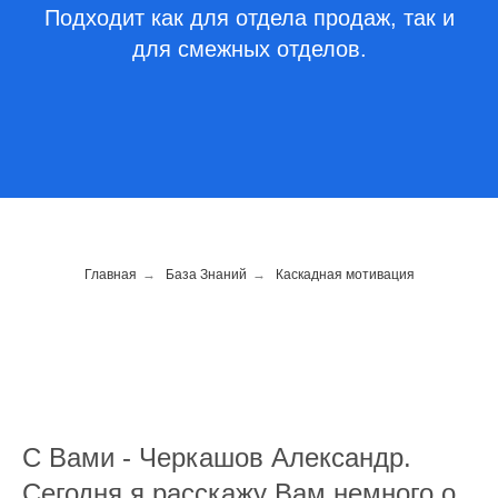
Подходит как для отдела продаж, так и
для смежных отделов.
Главная
→
База Знаний
→
Каскадная мотивация
С Вами - Черкашов Александр.
Сегодня я расскажу Вам немного о