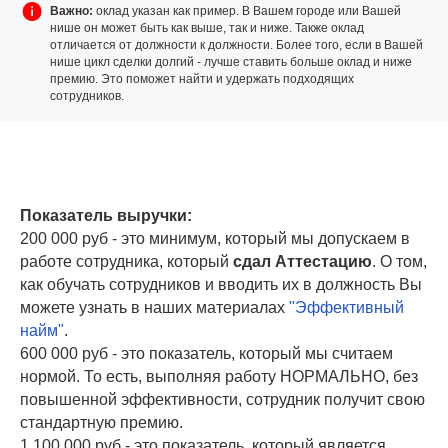
Важно:
оклад указан как пример. В Вашем городе или Вашей
нише он может быть как выше, так и ниже. Также оклад
отличается от должности к должности. Более того, если в Вашей
нише цикл сделки долгий - лучше ставить больше оклад и ниже
премию. Это поможет найти и удержать подходящих
сотрудников.
Показатель выручки:
200 000 руб - это минимум, который мы допускаем в
работе сотрудника, который
сдал Аттестацию
. О том,
как обучать сотрудников и вводить их в должность Вы
можете узнать в наших материалах
"Эффективный
найм"
.
600 000 руб - это показатель, который мы считаем
нормой. То есть, выполняя работу НОРМАЛЬНО, без
повышенной эффективности, сотрудник получит свою
стандартную премию.
1 100 000 руб - это показатель, который является