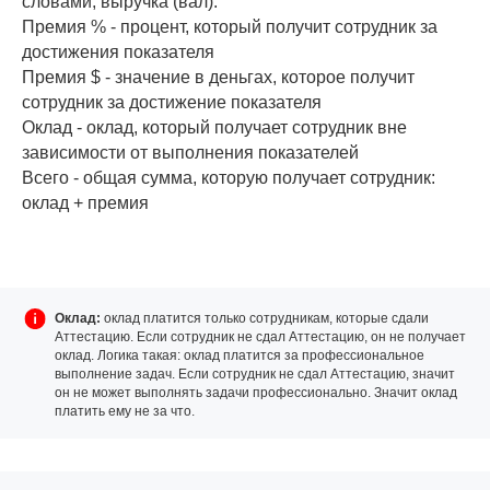
словами, выручка (вал).
Премия % - процент, который получит сотрудник за
достижения показателя
Премия $ - значение в деньгах, которое получит
сотрудник за достижение показателя
Оклад - оклад, который получает сотрудник вне
зависимости от выполнения показателей
Всего - общая сумма, которую получает сотрудник:
оклад + премия
Оклад:
оклад платится только сотрудникам, которые сдали
Аттестацию. Если сотрудник не сдал Аттестацию, он не получает
оклад. Логика такая: оклад платится за профессиональное
выполнение задач. Если сотрудник не сдал Аттестацию, значит
он не может выполнять задачи профессионально. Значит оклад
платить ему не за что.