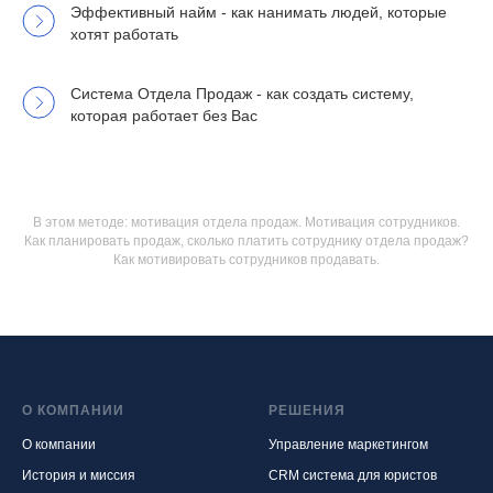
Эффективный найм - как нанимать людей, которые
хотят работать
Система Отдела Продаж - как создать систему,
которая работает без Вас
В этом методе: мотивация отдела продаж. Мотивация сотрудников.
Как планировать продаж, сколько платить сотруднику отдела продаж?
Как мотивировать сотрудников продавать.
О КОМПАНИИ
РЕШЕНИЯ
О компании
Управление маркетингом
История и миссия
CRM система для юристов