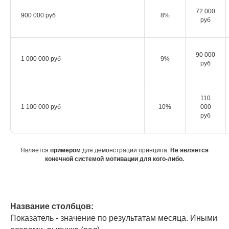
72 000
900 000 руб
8%
руб
90 000
1 000 000 руб
9%
руб
110
1 100 000 руб
10%
000
руб
Является
примером
для демонстрации принципа.
Не является
конечной системой мотивации для кого-либо.
Название столбцов:
Показатель - значение по результатам месяца. Иными