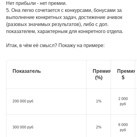
Нет прибыли - нет премии.
5. Она легко сочетается с конкурсами, бонусами за
выполнение конкретных задач, достижение ачивок
(разовых значимых результатов), либо с доп.
показателем, характерным для конкретного отдела.
Итак, в чём её смысл? Покажу на примере:
Показатель
Премия
Премия
(%)
$
2 000
200 000 руб
1%
руб
6 000
300 000 руб
2%
руб