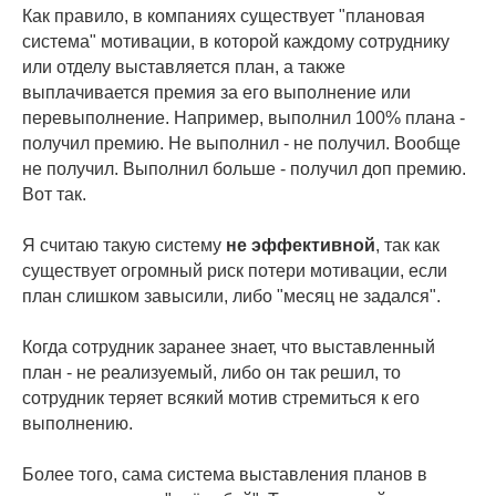
Как правило, в компаниях существует "плановая
система" мотивации, в которой каждому сотруднику
или отделу выставляется план, а также
выплачивается премия за его выполнение или
перевыполнение. Например, выполнил 100% плана -
получил премию. Не выполнил - не получил. Вообще
не получил. Выполнил больше - получил доп премию.
Вот так.
Я считаю такую систему
не
эффективной
, так как
существует огромный риск потери мотивации, если
план слишком завысили, либо "месяц не задался".
Когда сотрудник заранее знает, что выставленный
план - не реализуемый, либо он так решил, то
сотрудник теряет всякий мотив стремиться к его
выполнению.
Более того, сама система выставления планов в