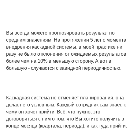
Вы всегда можете прогнозировать результат по
средним значениям. На протяжении 5 лет с момента
внедрения каскадной системы, в моей практике ни
разу не было отклонения от ожидаемых результатов
более чем на 10% в меньшую сторону. А вот в
большую - случаются с завидной периодичностью.
Каскадная система не отменяет планирования, она
делает его условным. Каждый сотрудник сам знает, к
чему он хочет прийти. Всё, что нужно, это
договориться с ним о том, что Вы хотите получить в
конце месяца (квартала, периода), и как туда прийти.