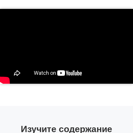
Изучите содержание