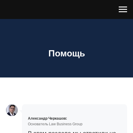
Помощь
Александр Черкашов:
Основатель Law Business Group