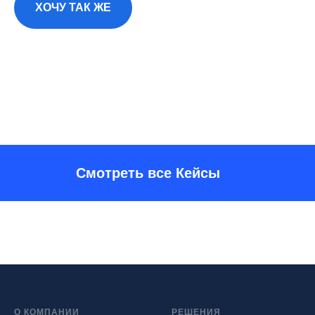
ХОЧУ ТАК ЖЕ
Смотреть все Кейсы
О КОМПАНИИ
РЕШЕНИЯ