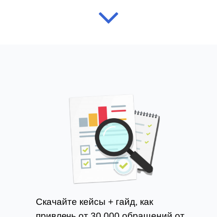
Скачайте кейсы + гайд, как
привлечь от 30 000 обращений от