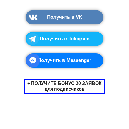
Получить в VK
Получить в Telegram
Получить в Messenger
+ ПОЛУЧИТЕ БОНУС 20 ЗАЯВОК
для подписчиков