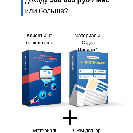
или больше?
Клиенты на
Материалы
банкротство
"Отдел
Продаж"
+
Материалы
CRM для юр.