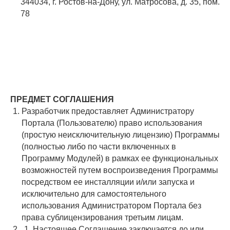
344034, г. Ростов-на-Дону, ул. Матросова, д. 35, пом.
78
ПРЕДМЕТ СОГЛАШЕНИЯ
Разработчик предоставляет Администратору
Портала (Пользователю) право использования
(простую неисключительную лицензию) Программы
(полностью либо по части включенных в
Программу Модулей) в рамках ее функциональных
возможностей путем воспроизведения Программы
посредством ее инсталляции и/или запуска и
исключительно для самостоятельного
использования Администратором Портала без
права сублицензирования третьим лицам.
Настоящее Соглашение заключается до или