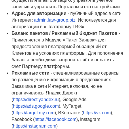
осуществлять авторизацию, управлять учётной
записью и управлять Порталом и его настройками.
Адрес для авторизации
- публичный адрес в сети
Интернет:
admin.law-group.biz
. Используется для
авторизации в «Платформу LBG».
Баланс пакетов / Рекламный бюджет Пакетов
-
Применяется в Модуле «Пакет Заявок» для
предоставления платформой обращений от
Клиентов на условиях платформы. Для пополнения
баланса необходимо запросить счёт и оплатить
счёт Партнёру платформы.
Рекламные сети
- специализированные сервисы
по размещению информации о предложениях
Заказчика в сети Интернет, включая, но не
ограничиваясь: Яндекс.Директ
(
https://direct.yandex.ru
), Google Ads
(
https://ads.google.com
), MyTarget
(
https://target.my.com
), ВКонтакте (
https://vk.com
),
Facebook (
https://facebook.com
), Instagram
(
https://instagram.com
)