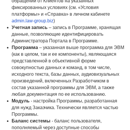
обращений от Клиентов на указанных
фиксированных условиях (см. «Условия
платформы» и «Справка» в личном кабинете
admin.law-group.biz
)
Учетная запись
– запись в Программе, хранящая
данные, позволяющие идентифицировать
Администратора Портала в Программе.
Программа
– указанная выше программа для ЭВМ
(как в целом, так и ее компоненты), являющаяся
представленной в объективной форме
совокупностью данных и команд, в том числе,
исходного текста, базы данных, аудиовизуальных
произведений, включенных Разработчиком в
состав указанной программы для ЭВМ, а также
любая документация по ее использованию.
Модуль
- настройка Программы, разработанная
для нужд Заказчика. Технически является частью
Программы.
Баланс системы
- баланс пользователя,
пополняемый через доступные способы