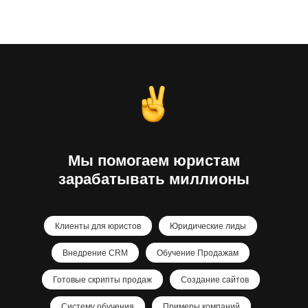
Мы помогаем юристам
зарабатывать миллионы
Клиенты для юристов
Юридические лиды
Внедрение CRM
Обучение Продажам
Готовые скрипты продаж
Создание сайтов
Систему обучения
Примеры компаний