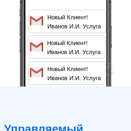
Новый Клиент!
Иванов И.И. Услуга
50 клиентов
....
10 клиентов
Новый Клиент!
30 клиентов
Иванов И.И. Услуга
....
Новый Клиент!
100 клиентов
Иванов И.И. Услуга
....
Выберите, сколько новых Клиентов Вы
хотите получить в месяц. Вы начнёте
получать первые заявки уже
через 15
минут
после подключения.