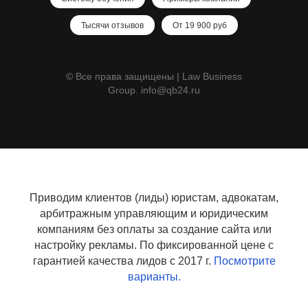
Тысячи отзывов
От 19 900 руб
© Все права защищены | Law Business
Group. info@qb24.ru
Приводим клиентов (лиды) юристам, адвокатам,
арбитражным управляющим и юридическим
компаниям без оплаты за создание сайта или
настройку рекламы. По фиксированной цене с
гарантией качества лидов с 2017 г.
Посмотрите
варианты.