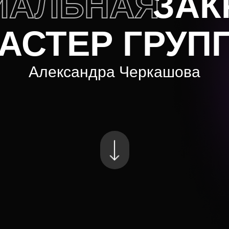
ИАЛЬНАЯ
ЗАК
АСТЕР ГРУП
Александра Черкашова