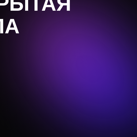
РЫТАЯ
ПА