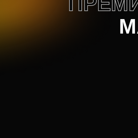
ПРЕМ
М