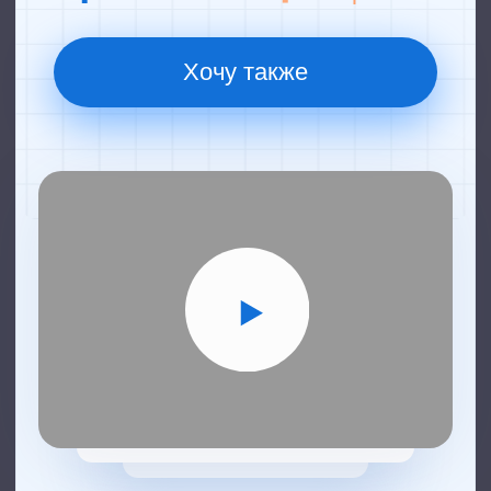
2 500
лидов в
месяц
Свой
маркетинг
Хочу также