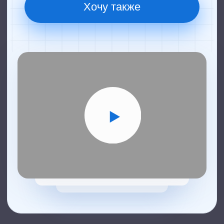
ЮК "Партнеры права"
Покупает более 2 000 лидов в
месяц. Старт 2017 г
600 лидов
в месяц
Свой
маркетинг
Хочу также